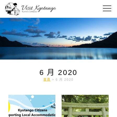
toggle
6 月 2020
首頁
>
6 月 2020