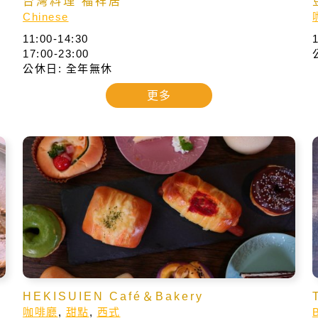
台灣料理 福祥居
Chinese
11:00-14:30
17:00-23:00
公休日: 全年無休
更多
HEKISUIEN Café＆Bakery
咖啡廳
,
甜點
,
西式