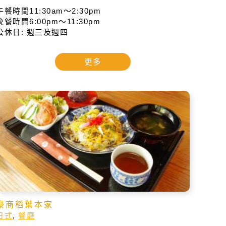
午餐時間11:30am～2:30pm
晚餐時間6:00pm～11:30pm
公休日: 週三及週四
更多
豪商稻葉本家
日式
,
餐廳