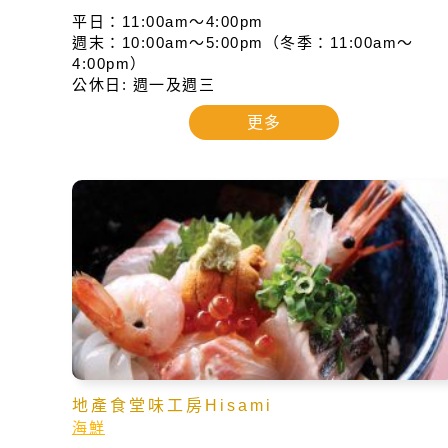
平日：11:00am～4:00pm
週末：10:00am～5:00pm（冬季：11:00am～
4:00pm）
公休日: 週一及週三
更多
地產食堂味工房Hisami
海鮮