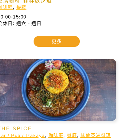
豆腐咖啡 森林散步道
咖啡廳
,
餐廳
10:00-15:00
公休日: 週六、週日
更多
THE SPICE
Bar / Pub / Izakaya
,
咖啡廳
,
餐廳
,
其他亞洲料理