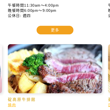
午餐時間11:30am～4:00pm
晚餐時間6:00pm～9:00pm
公休日: 週四
更多
碇高原牛排館
燒肉