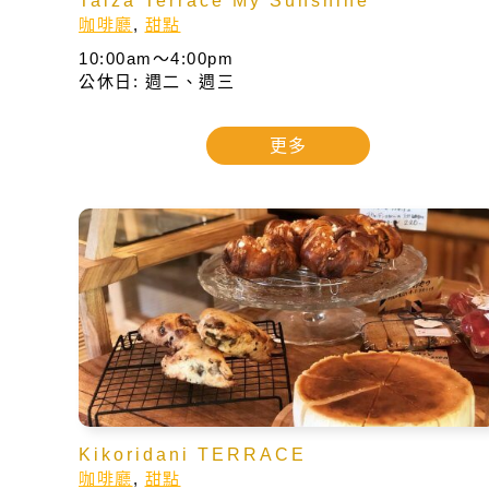
Taiza Terrace My Sunshine
咖啡廳
,
甜點
10:00am～4:00pm
公休日: 週二、週三
更多
Kikoridani TERRACE
咖啡廳
,
甜點