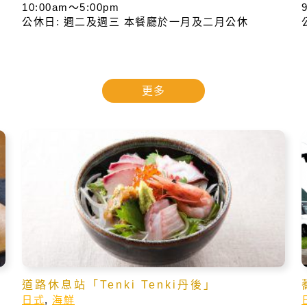
10:00am～5:00pm
公休日: 週二及週三 本餐廳於一月及二月公休
更多
道路休息站「Tenki Tenki丹後」
日式
,
海鮮