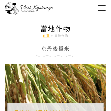
toggle
當地作物
首頁
>
當地作物
京丹後稻米