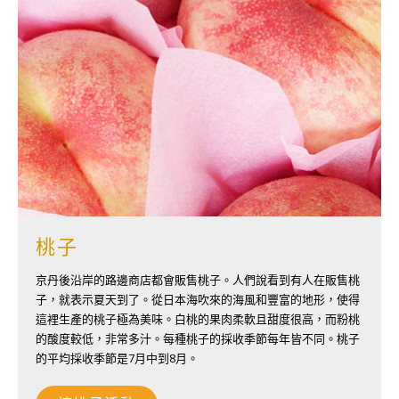
桃子
京丹後沿岸的路邊商店都會販售桃子。人們說看到有人在販售桃
子，就表示夏天到了。從日本海吹來的海風和豐富的地形，使得
這裡生產的桃子極為美味。白桃的果肉柔軟且甜度很高，而粉桃
的酸度較低，非常多汁。每種桃子的採收季節每年皆不同。桃子
的平均採收季節是7月中到8月。