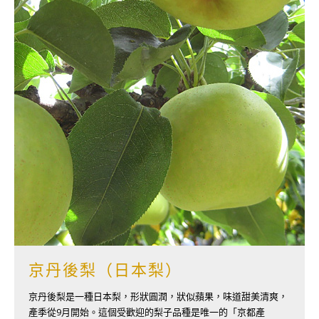
京丹後梨（日本梨）
京丹後梨是一種日本梨，形狀圓潤，狀似蘋果，味道甜美清爽，
產季從9月開始。這個受歡迎的梨子品種是唯一的「京都產