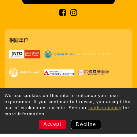
相關單位
We use cookies on this site to enhance your user
experience. If you continue to browse, you accept the
use of cookies on our site. See our
cookies policy
for
more information.
版權所有 © 2026。京丹後市觀光公社。保留所有權利
Accept
Decline