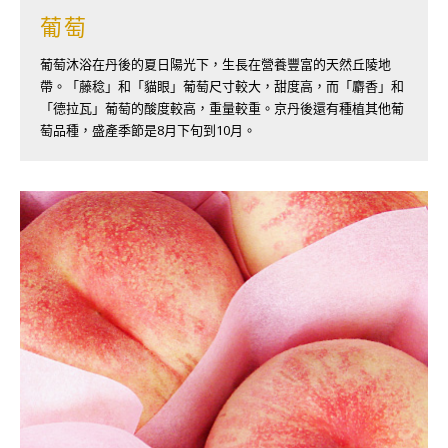
葡萄
葡萄沐浴在丹後的夏日陽光下，生長在營養豐富的天然丘陵地
帶。「藤稔」和「貓眼」葡萄尺寸較大，甜度高，而「麝香」和
「德拉瓦」葡萄的酸度較高，重量較重。京丹後還有種植其他葡
萄品種，盛產季節是8月下旬到10月。