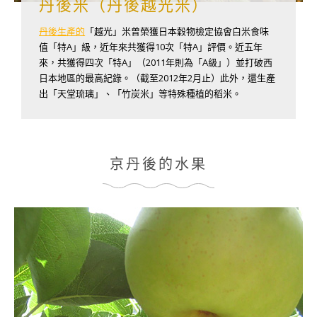
丹後米（丹後越光米）
丹後生產的
「越光」米曾榮獲日本穀物檢定協會白米食味
值「特A」級，近年來共獲得10次「特A」評價。近五年
來，共獲得四次「特A」（2011年則為「A級」）並打破西
日本地區的最高紀錄。（截至2012年2月止）此外，還生產
出「天堂琉璃」、「竹炭米」等特殊種植的稻米。
京丹後的水果