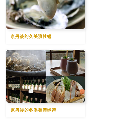
京丹後的久美濱牡蠣
京丹後的冬季美饌巡禮