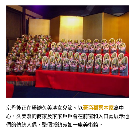
京丹後正在舉辦久美濱女兒節。以
豪商稻葉本家
為中
心，久美濱的商家及家家戶戶會在前窗和入口處展示他
們的傳統人偶，整個城鎮宛如一座美術館。