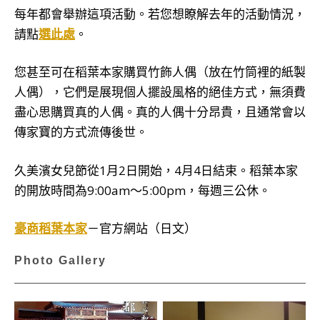
每年都會舉辦這項活動。若您想瞭解去年的活動情況，
請點
選此處
。
您甚至可在稻葉本家購買竹飾人偶（放在竹筒裡的紙製
人偶），它們是展現個人擺設風格的絕佳方式，無須費
盡心思購買真的人偶。真的人偶十分昂貴，且通常會以
傳家寶的方式流傳後世。
久美濱女兒節從1月2日開始，4月4日結束。稻葉本家
的開放時間為9:00am～5:00pm，每週三公休。
豪商稻葉本家
－官方網站（日文）
Photo Gallery