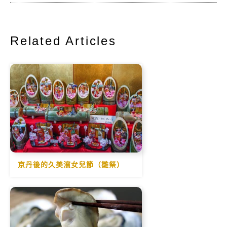
Related Articles
京丹後的久美濱女兒節（雛祭）