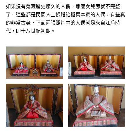
如果沒有蒐藏歷史悠久的人偶，那麼女兒節就不完整
了。這些都是民間人士捐蹭給稻葉本家的人偶，有些真
的非常古老，下面兩張照片中的人偶就是來自江戶時
代，即十八世紀初期。