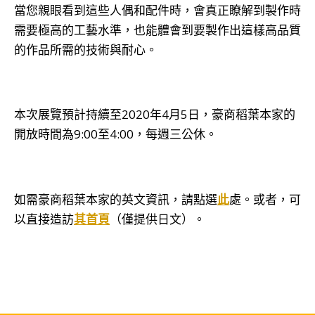
當您親眼看到這些人偶和配件時，會真正瞭解到製作時
需要極高的工藝水準，也能體會到要製作出這樣高品質
的作品所需的技術與耐心。
本次展覽預計持續至2020年4月5日，豪商稻葉本家的
開放時間為9:00至4:00，每週三公休。
如需豪商稻葉本家的英文資訊，請點選
此
處。或者，可
以直接造訪
其首頁
（僅提供日文）。