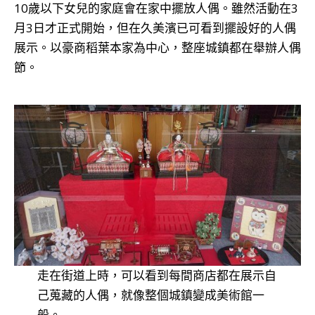
10歲以下女兒的家庭會在家中擺放人偶。雖然活動在3
月3日才正式開始，但在久美濱已可看到擺設好的人偶
展示。以豪商稻葉本家為中心，整座城鎮都在舉辦人偶
節。
走在街道上時，可以看到每間商店都在展示自
己蒐藏的人偶，就像整個城鎮變成美術館一
般。