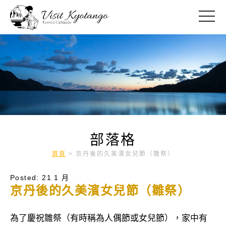
toggle
部落格
首頁
>
京丹後的久美濱女兒節（雛祭）
Posted: 21 1 月
京丹後的久美濱女兒節（雛祭）
為了慶祝雛祭（有時稱為人偶節或女兒節），家中有