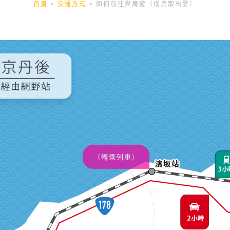
首頁
>
交通方式
>
如何前往與周遊（從鳥取出發）