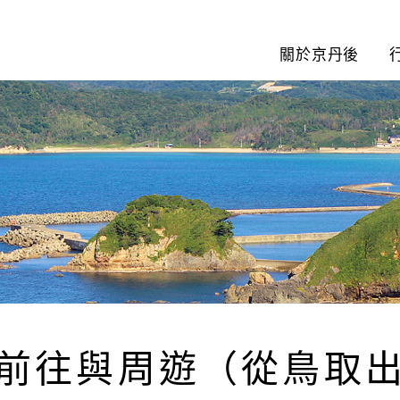
關於京丹後
前往與周遊（從鳥取