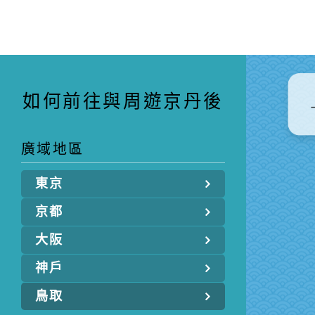
如何前往與周遊京丹後
廣域地區
東京
京都
大阪
神戶
鳥取