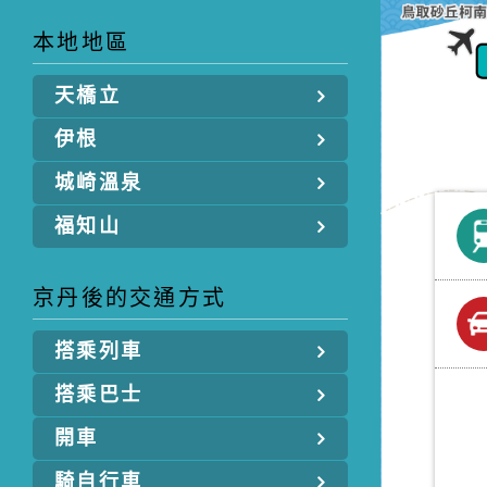
本地地區
天橋立
伊根
城崎溫泉
福知山
京丹後的交通方式
搭乘列車
搭乘巴士
開車
騎自行車