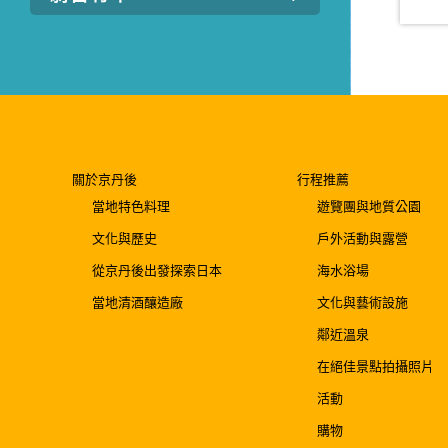
關於京丹後
行程推薦
當地特色料理
遊覽團與地質公園
文化與歷史
戶外活動與露營
從京丹後出發探索日本
海水浴場
當地清酒釀造廠
文化與藝術設施
鄰近溫泉
在絕佳景點拍攝照片
活動
購物