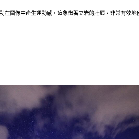
動在圖像中產生運動感，這象徵著立岩的壯麗。非常有效地