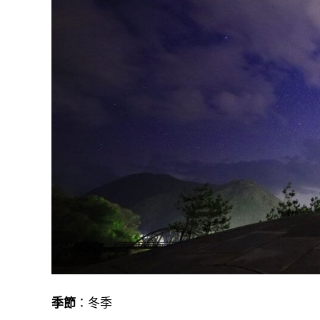
季節
：冬季