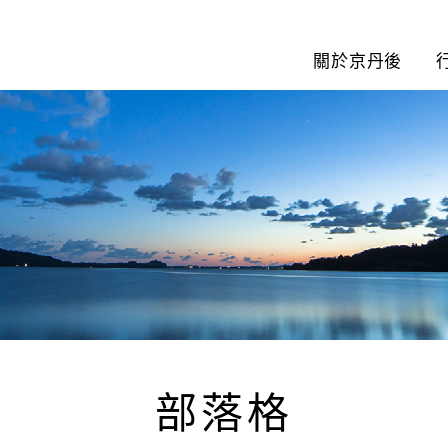
關於京丹後
部落格