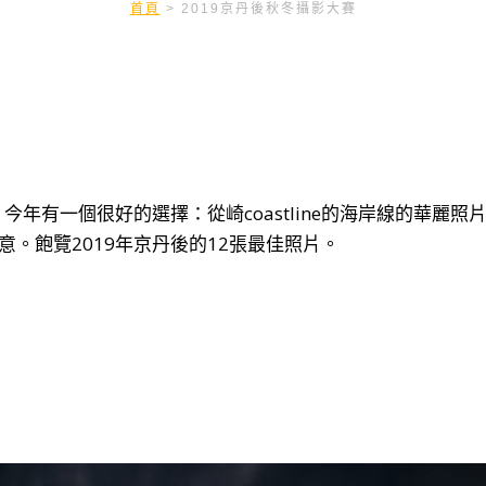
首頁
>
2019京丹後秋冬攝影大賽
年有一個很好的選擇：從崎coastline的海岸線的華麗照
。飽覽2019年京丹後的12張最佳照片。