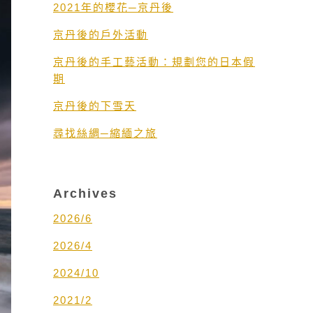
2021年的櫻花─京丹後
京丹後的戶外活動
京丹後的手工藝活動：規劃您的日本假
期
京丹後的下雪天
尋找絲綢─縮緬之旅
Archives
2026/6
2026/4
2024/10
2021/2